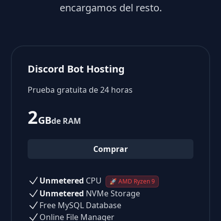
encargamos del resto.
Discord Bot Hosting
Prueba gratuita de 24 horas
2
GB
de RAM
Comprar
Unmetered
CPU
🚀 AMD Ryzen 9
Unmetered
NVMe Storage
Free MySQL Database
Online File Manager