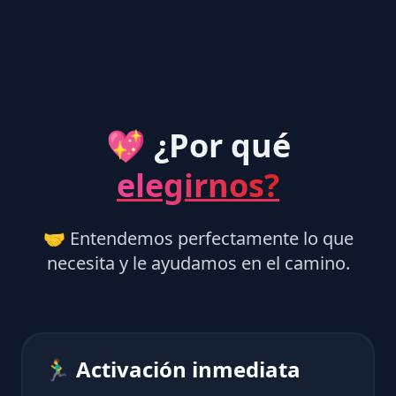
💖 ¿Por qué
elegirnos?
🤝 Entendemos perfectamente lo que
necesita y le ayudamos en el camino.
🏃‍♂️ Activación inmediata