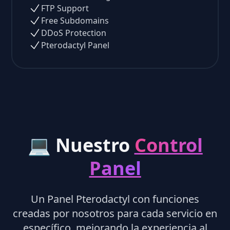
FTP Support
Free Subdomains
DDoS Protection
Pterodactyl Panel
💻 Nuestro
Control
Panel
Un Panel Pterodactyl con funciones
creadas por nosotros para cada servicio en
específico, mejorando la experiencia al