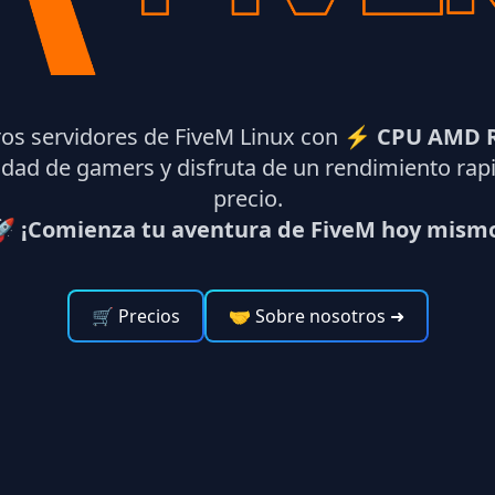
ros servidores de FiveM Linux con ⚡
CPU AMD R
dad de gamers y disfruta de un rendimiento rapi
precio.
 ¡Comienza tu aventura de FiveM hoy mism
🛒 Precios
🤝 Sobre nosotros
➜