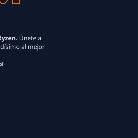
yzen.
Únete a
dísimo al mejor
o!