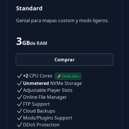
Standard
Genial para mapas custom y mods ligeros.
3
GB
de RAM
Comprar
+2
CPU Cores
🚀 Dedicados
Unmetered
NVMe Storage
Adjustable Player Slots
Online File Manager
FTP Support
Cloud Backups
Mods/Plugins Support
DDoS Protection