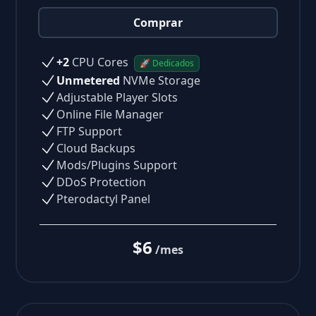
Comprar
+2
CPU Cores
🚀 Dedicados
Unmetered
NVMe Storage
Adjustable Player Slots
Online File Manager
FTP Support
Cloud Backups
Mods/Plugins Support
DDoS Protection
Pterodactyl Panel
$6
/mes