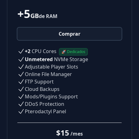
+5
GB
de RAM
Comprar
+2
CPU Cores
🚀 Dedicados
Unmetered
NVMe Storage
Adjustable Player Slots
Online File Manager
FTP Support
Cloud Backups
Mods/Plugins Support
DDoS Protection
Pterodactyl Panel
$15
/mes