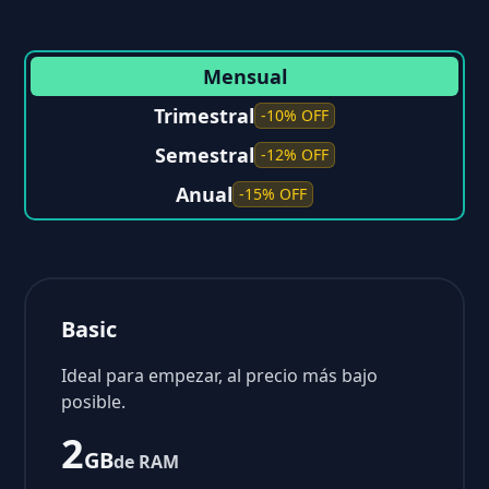
Mensual
Trimestral
-10% OFF
Semestral
-12% OFF
Anual
-15% OFF
Basic
Ideal para empezar, al precio más bajo
posible.
2
GB
de RAM