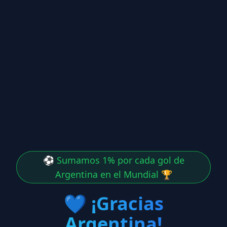
⚽ Sumamos 1% por cada gol de
Argentina en el Mundial 🏆
💙
¡Gracias
Argentina!