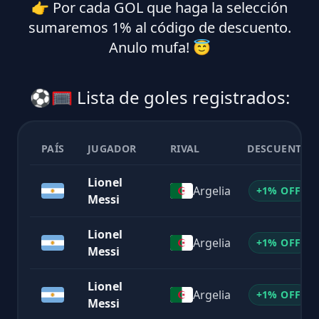
👉 Por cada GOL que haga la selección
sumaremos 1% al código de descuento.
Anulo mufa! 😇
⚽🥅 Lista de goles registrados:
PAÍS
JUGADOR
RIVAL
DESCUENTO
Lionel
Argelia
+1% OFF
Messi
Lionel
Argelia
+1% OFF
Messi
Lionel
Argelia
+1% OFF
Messi