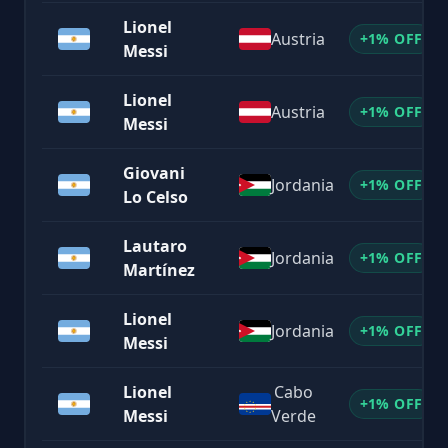
Lionel
Austria
+1% OFF
Messi
Lionel
Austria
+1% OFF
Messi
Giovani
Jordania
+1% OFF
Lo Celso
Lautaro
Jordania
+1% OFF
Martínez
Lionel
Jordania
+1% OFF
Messi
Lionel
Cabo
+1% OFF
Messi
Verde