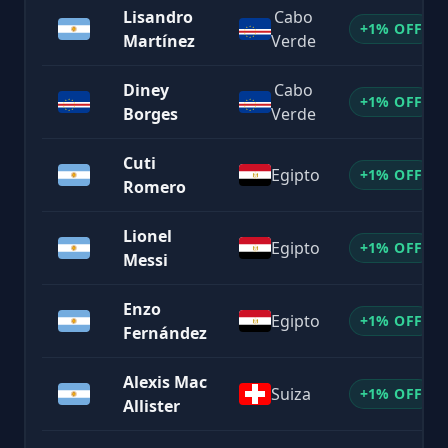
Lisandro
Cabo
+1% OFF
Martínez
Verde
Diney
Cabo
+1% OFF
Borges
Verde
Cuti
Egipto
+1% OFF
Romero
Lionel
Egipto
+1% OFF
Messi
Enzo
Egipto
+1% OFF
Fernández
Alexis Mac
Suiza
+1% OFF
Allister