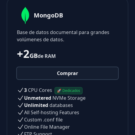
MongoDB
Base de datos documental para grandes
volúmenes de datos.
+2
GB
de RAM
Comprar
3
CPU Cores
🚀 Dedicados
Unmetered
NVMe Storage
Unlimited
databases
All Self-hosting Features
Custom .conf file
Online File Manager
FTP Support