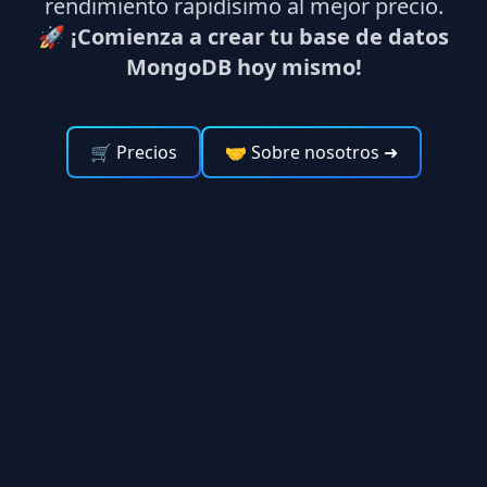
rendimiento rapidísimo al mejor precio.
🚀
¡Comienza a crear tu base de datos
MongoDB hoy mismo!
🛒 Precios
🤝 Sobre nosotros
➜