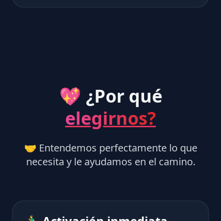
💖 ¿Por qué
elegirnos?
🤝 Entendemos perfectamente lo que
necesita y le ayudamos en el camino.
🏃‍♂️ Activación inmediata