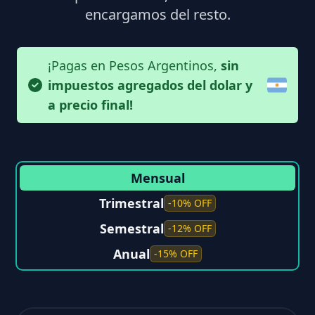
encargamos del resto.
¡Pagas en Pesos Argentinos,
sin
impuestos agregados del dolar y
a precio final!
Mensual
Trimestral
-10% OFF
Semestral
-12% OFF
Anual
-15% OFF