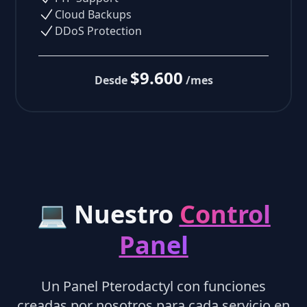
Cloud Backups
DDoS Protection
$9.600
Desde
/mes
💻 Nuestro
Control
Panel
Un Panel Pterodactyl con funciones
creadas por nosotros para cada servicio en