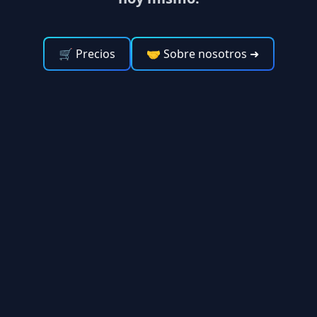
🛒 Precios
🤝 Sobre nosotros
➜