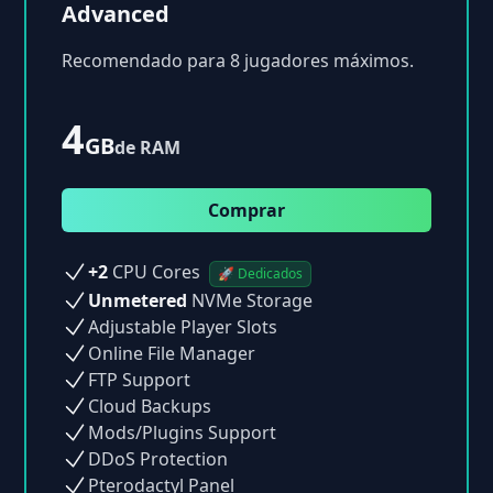
Advanced
Recomendado para 8 jugadores máximos.
4
GB
de RAM
Comprar
+2
CPU Cores
🚀 Dedicados
Unmetered
NVMe Storage
Adjustable Player Slots
Online File Manager
FTP Support
Cloud Backups
Mods/Plugins Support
DDoS Protection
Pterodactyl Panel