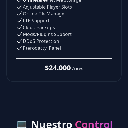
Unmetered
NVMe Storage
Adjustable Player Slots
Online File Manager
FTP Support
Cloud Backups
Mods/Plugins Support
DDoS Protection
Pterodactyl Panel
$24.000
/mes
💻 Nuestro
Control