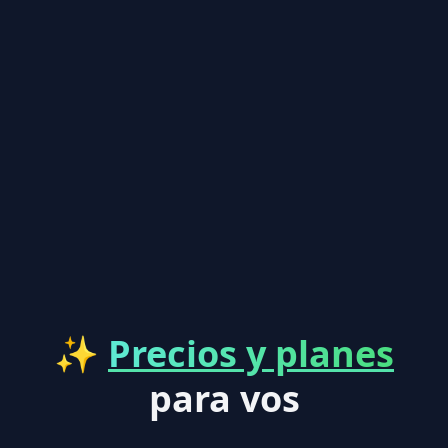
✨
Precios y planes
para vos