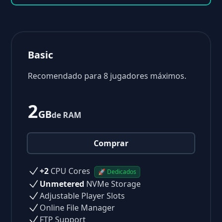
Basic
Recomendado para 8 jugadores máximos.
2
GB
de RAM
Comprar
+2
CPU Cores
🚀 Dedicados
Unmetered
NVMe Storage
Adjustable Player Slots
Online File Manager
FTP Support