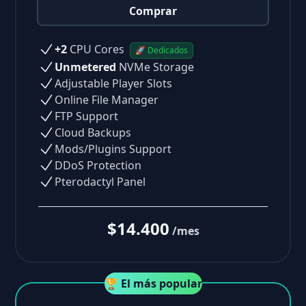
Comprar
+2
CPU Cores
🚀 Dedicados
Unmetered
NVMe Storage
Adjustable Player Slots
Online File Manager
FTP Support
Cloud Backups
Mods/Plugins Support
DDoS Protection
Pterodactyl Panel
$14.400
/mes
🏆 El más popular