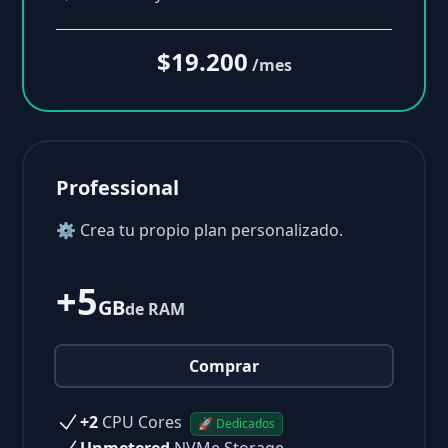
$19.200
/mes
Professional
⚙ Crea tu propio plan personalizado.
+5
GB
de RAM
Comprar
+2
CPU Cores
🚀 Dedicados