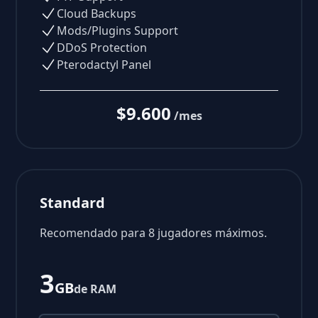
Cloud Backups
Mods/Plugins Support
DDoS Protection
Pterodactyl Panel
$9.600
/mes
Standard
Recomendado para 8 jugadores máximos.
3
GB
de RAM