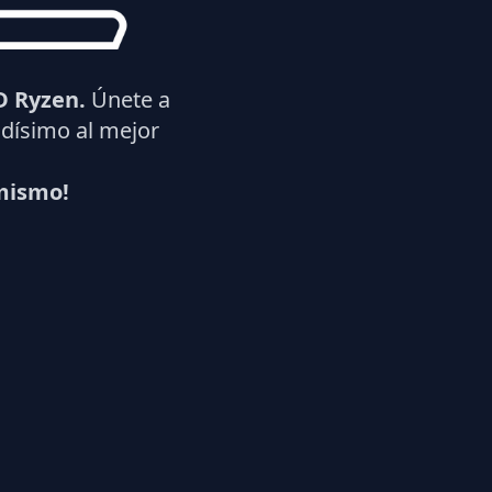
 Ryzen.
Únete a
dísimo al mejor
 mismo!