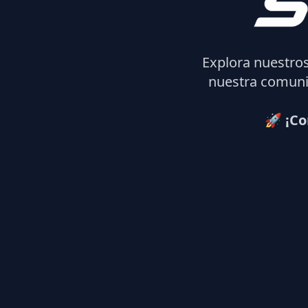
Explora nuestro
nuestra comuni
🚀 ¡Co