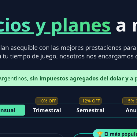
cios y planes
a 
lan asequible con las mejores prestaciones para 
tu tiempo de juego, nosotros nos encargamos d
Argentinos,
sin impuestos agregados del dolar y a p
-10% OFF
-12% OFF
-15% 
nsual
Trimestral
Semestral
Anu
🏆 El más popul