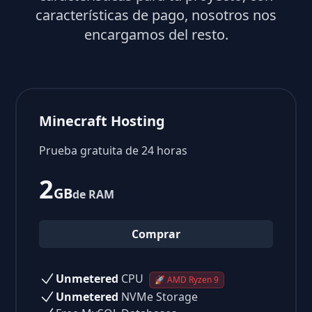
características de pago, nosotros nos
encargamos del resto.
Minecraft Hosting
Prueba gratuita de 24 horas
2
GB
de RAM
Comprar
Unmetered
CPU
🚀 AMD Ryzen 9
Unmetered
NVMe Storage