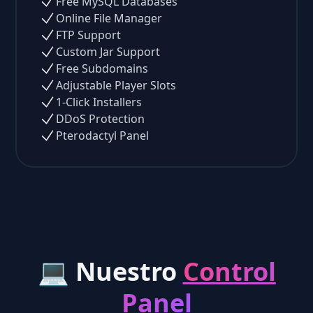
Free MySQL Databases
Online File Manager
FTP Support
Custom Jar Support
Free Subdomains
Adjustable Player Slots
1-Click Installers
DDoS Protection
Pterodactyl Panel
💻 Nuestro
Control
Panel