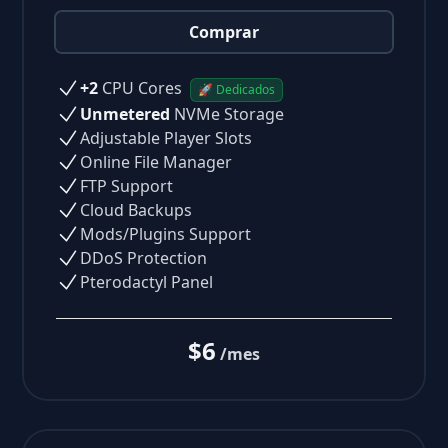
Comprar
+2
CPU Cores
🚀 Dedicados
Unmetered
NVMe Storage
Adjustable Player Slots
Online File Manager
FTP Support
Cloud Backups
Mods/Plugins Support
DDoS Protection
Pterodactyl Panel
$6
/mes