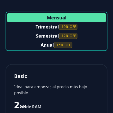
Mensual
Trimestral
-10% OFF
Semestral
-12% OFF
Anual
-15% OFF
Basic
Ideal para empezar, al precio más bajo
posible.
2
GB
de RAM