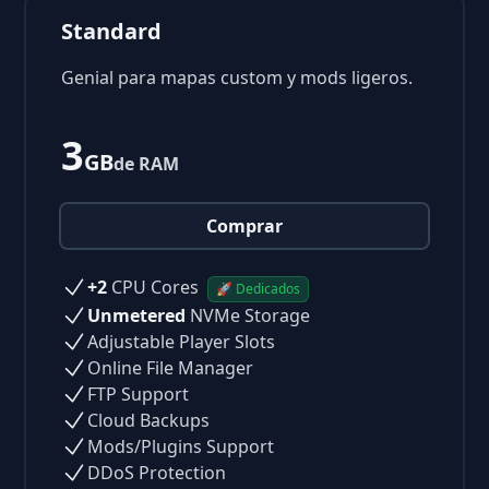
Standard
Genial para mapas custom y mods ligeros.
3
GB
de RAM
Comprar
+2
CPU Cores
🚀 Dedicados
Unmetered
NVMe Storage
Adjustable Player Slots
Online File Manager
FTP Support
Cloud Backups
Mods/Plugins Support
DDoS Protection