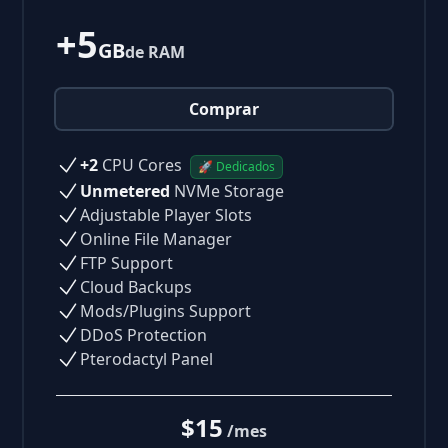
+5
GB
de RAM
Comprar
+2
CPU Cores
🚀 Dedicados
Unmetered
NVMe Storage
Adjustable Player Slots
Online File Manager
FTP Support
Cloud Backups
Mods/Plugins Support
DDoS Protection
Pterodactyl Panel
$15
/mes