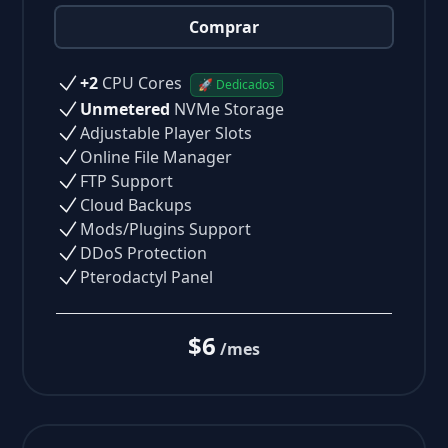
Comprar
+2
CPU Cores
🚀 Dedicados
Unmetered
NVMe Storage
Adjustable Player Slots
Online File Manager
FTP Support
Cloud Backups
Mods/Plugins Support
DDoS Protection
Pterodactyl Panel
$6
/mes