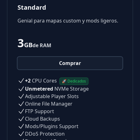
Standard
Genial para mapas custom y mods ligeros.
3
GB
de RAM
Comprar
+2
CPU Cores
🚀 Dedicados
Unmetered
NVMe Storage
Adjustable Player Slots
Online File Manager
FTP Support
Cloud Backups
Mods/Plugins Support
DDoS Protection