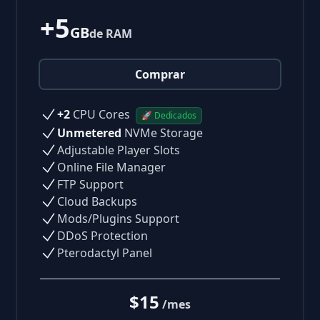
+5
GB
de RAM
Comprar
+2
CPU Cores
🚀 Dedicados
Unmetered
NVMe Storage
Adjustable Player Slots
Online File Manager
FTP Support
Cloud Backups
Mods/Plugins Support
DDoS Protection
Pterodactyl Panel
$15
/mes