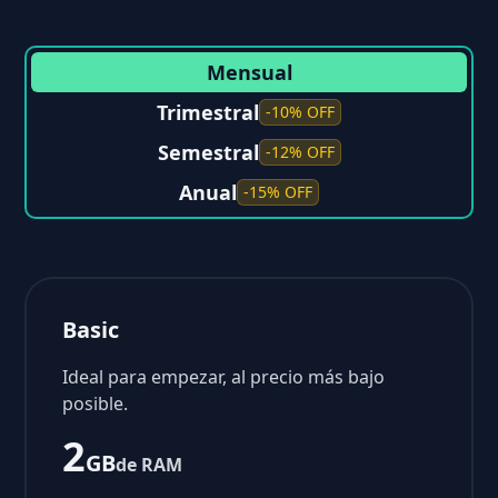
Mensual
Trimestral
-10% OFF
Semestral
-12% OFF
Anual
-15% OFF
Basic
Ideal para empezar, al precio más bajo
posible.
2
GB
de RAM