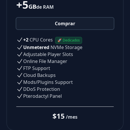
+5
GB
de RAM
Comprar
+2
CPU Cores
🚀 Dedicados
Unmetered
NVMe Storage
Adjustable Player Slots
Online File Manager
FTP Support
Cloud Backups
Mods/Plugins Support
DDoS Protection
Pterodactyl Panel
$15
/mes