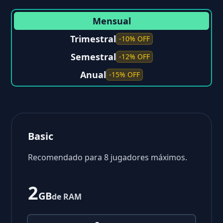
Mensual
Trimestral
-10% OFF
Semestral
-12% OFF
Anual
-15% OFF
Basic
Recomendado para 8 jugadores máximos.
2
GB
de RAM