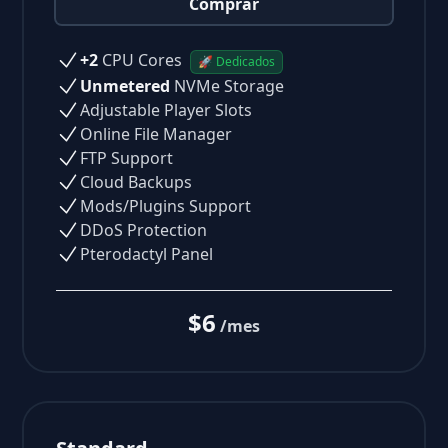
Comprar
+2
CPU Cores
🚀 Dedicados
Unmetered
NVMe Storage
Adjustable Player Slots
Online File Manager
FTP Support
Cloud Backups
Mods/Plugins Support
DDoS Protection
Pterodactyl Panel
$6
/mes