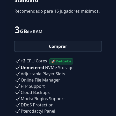
Standard
Recomendado para 16 jugadores máximos.
3
GB
de RAM
Comprar
+2
CPU Cores
🚀 Dedicados
Unmetered
NVMe Storage
Adjustable Player Slots
Online File Manager
FTP Support
Cloud Backups
Mods/Plugins Support
DDoS Protection
Pterodactyl Panel